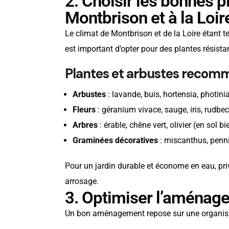
2. Choisir les bonnes 
Montbrison et à la Loir
Le climat de Montbrison et de la Loire étant 
est important d’opter pour des plantes résista
Plantes et arbustes recom
Arbustes
: lavande, buis, hortensia, photini
Fleurs
: géranium vivace, sauge, iris, rudbe
Arbres
: érable, chêne vert, olivier (en sol b
Graminées décoratives
: miscanthus, penn
Pour un jardin durable et économe en eau, pr
arrosage.
3. Optimiser l’aménage
Un bon aménagement repose sur une organisati