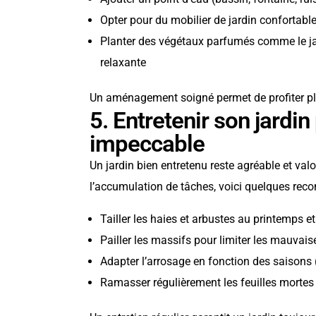
Opter pour du mobilier de jardin confortabl
Planter des végétaux parfumés comme le ja
relaxante
Un aménagement soigné permet de profiter ple
5. Entretenir son jardi
impeccable
Un jardin bien entretenu reste agréable et valor
l’accumulation de tâches, voici quelques re
Tailler les haies et arbustes au printemps e
Pailler les massifs pour limiter les mauvais
Adapter l’arrosage en fonction des saison
Ramasser régulièrement les feuilles mortes 