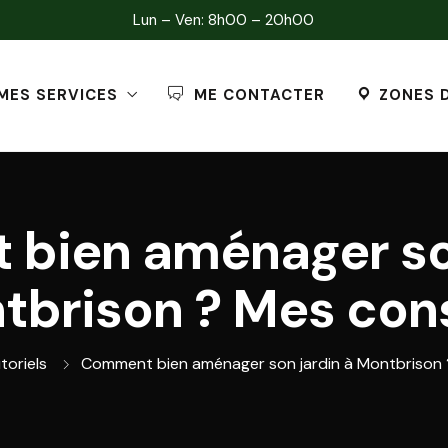
Lun – Ven: 8h00 – 20h00
MES SERVICES
ME CONTACTER
ZONES 
bien aménager son
tbrison ? Mes cons
toriels
Comment bien aménager son jardin à Montbrison 