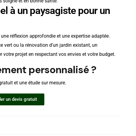
rs soigné et en bonne santé.
el à un paysagiste pour un
e réflexion approfondie et une expertise adaptée.
 vert ou la rénovation d’un jardin existant, un
votre projet en respectant vos envies et votre budget.
ment personnalisé ?
ratuit et une étude sur mesure.
r un devis gratuit