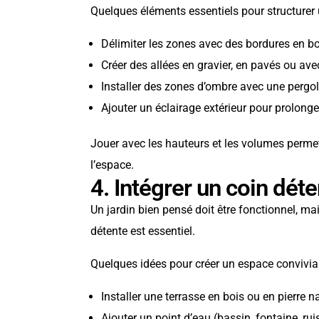
Quelques éléments essentiels pour structurer u
Délimiter les zones avec des bordures en bo
Créer des allées en gravier, en pavés ou av
Installer des zones d’ombre avec une pergol
Ajouter un éclairage extérieur pour prolonger 
Jouer avec les hauteurs et les volumes permet
l’espace.
4. Intégrer un coin dét
Un jardin bien pensé doit être fonctionnel, mai
détente est essentiel.
Quelques idées pour créer un espace convivial
Installer une terrasse en bois ou en pierre na
Ajouter un point d’eau (bassin, fontaine, ruis