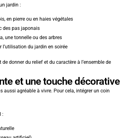
n jardin :
is, en pierre ou en haies végétales
ec des pas japonais
a, une tonnelle ou des arbres
l’utilisation du jardin en soirée
 de donner du relief et du caractère à l’ensemble de
ente et une touche décorative
s aussi agréable à vivre. Pour cela, intégrer un coin
 :
turelle
seau artificiel)