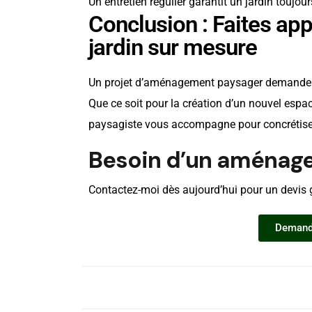
Un entretien régulier garantit un jardin toujou
Conclusion : Faites app
jardin sur mesure
Un projet d’aménagement paysager demande un
Que ce soit pour la création d’un nouvel espace
paysagiste vous accompagne pour concrétiser 
Besoin d’un aménage
Contactez-moi dès aujourd’hui pour un devis g
Demande