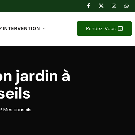
Rendez-Vous
D’INTERVENTION
 jardin à
eils
? Mes conseils