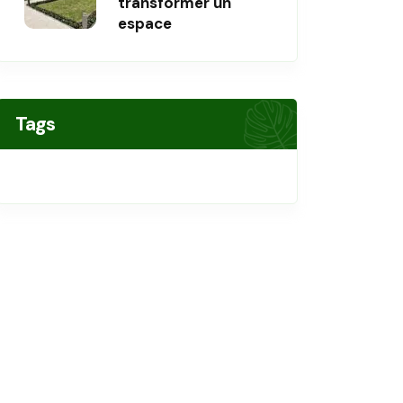
transformer un
espace
Tags