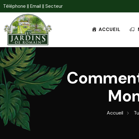
Téléphone |
| Email |
| Secteur
ACCUEIL
Comment 
Mon
Accueil
Tu