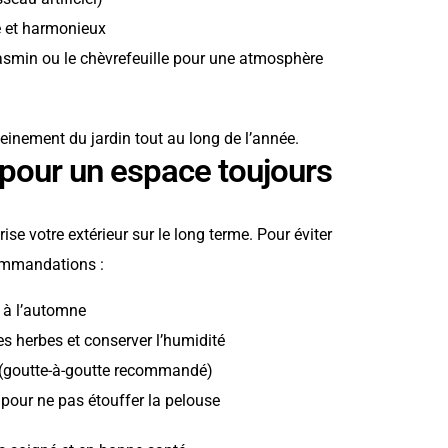
e et harmonieux
smin ou le chèvrefeuille pour une atmosphère
inement du jardin tout au long de l’année.
n pour un espace toujours
ise votre extérieur sur le long terme. Pour éviter
commandations :
t à l’automne
es herbes et conserver l’humidité
s (goutte-à-goutte recommandé)
pour ne pas étouffer la pelouse