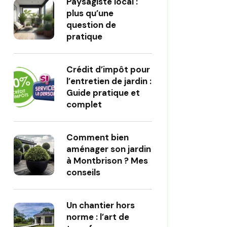
Paysagiste local :
plus qu’une
question de
pratique
Crédit d’impôt pour
l’entretien de jardin :
Guide pratique et
complet
Comment bien
aménager son jardin
à Montbrison ? Mes
conseils
Un chantier hors
norme : l’art de