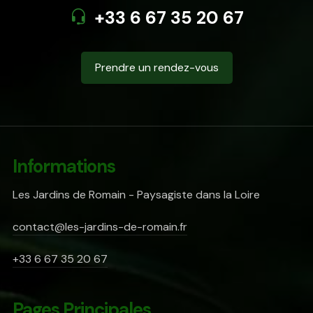
+33 6 67 35 20 67
Prendre un rendez-vous
Informations
Les Jardins de Romain - Paysagiste dans la Loire
contact@les-jardins-de-romain.fr
+33 6 67 35 20 67
Pages Principales