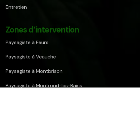
Entretien
Zones d’intervention
Paysagiste à Feurs
Paysagiste à Veauche
Paysagiste à Montbrison
Paysagiste à Montrond-les-Bains
© Copyright 2026. Tous droits réservés.
Les Jardins de
Romain